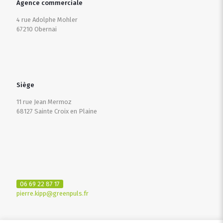
Agence commerciale
4 rue Adolphe Mohler
67210 Obernai
Siège
11 rue Jean Mermoz
68127 Sainte Croix en Plaine
06 69 22 87 17
pierre.kipp@greenpuls.fr